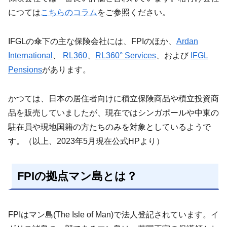
につては
こちらのコラム
をご参照ください。
IFGLの傘下の主な保険会社には、FPIのほか、
Ardan
International
、
RL360
、
RL360° Services
、および
IFGL
Pensions
があります。
かつては、日本の居住者向けに積立保険商品や積立投資商
品を販売していましたが、現在ではシンガポールや中東の
駐在員や現地国籍の方たちのみを対象としているようで
す。（以上、2023年5月現在公式HPより）
FPIの拠点マン島とは？
FPIはマン島(The Isle of Man)で法人登記されています。イ