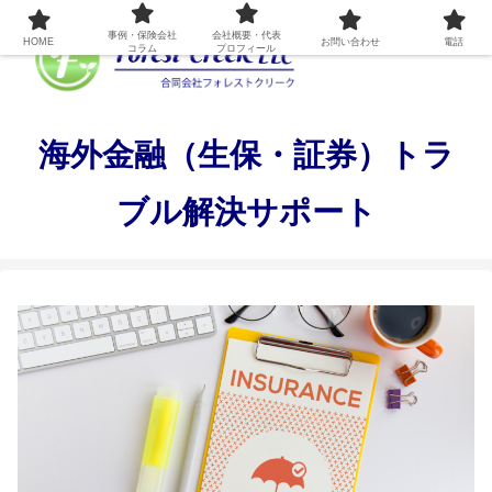
事例・保険会社
会社概要・代表
HOME
お問い合わせ
電話
コラム
プロフィール
海外金融（生保・証券）トラ
ブル解決サポート