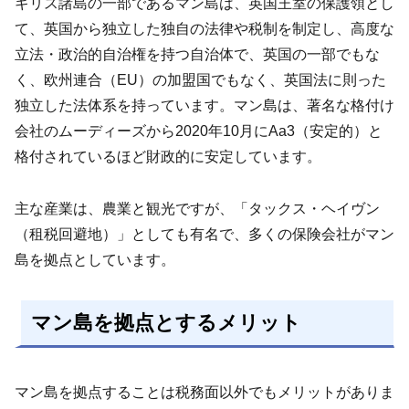
ギリス諸島の一部であるマン島は、英国王室の保護領とし
て、英国から独立した独自の法律や税制を制定し、高度な
立法・政治的自治権を持つ自治体で、英国の一部でもな
く、欧州連合（EU）の加盟国でもなく、英国法に則った
独立した法体系を持っています。マン島は、著名な格付け
会社のムーディーズから2020年10月にAa3（安定的）と
格付されているほど財政的に安定しています。
主な産業は、農業と観光ですが、「タックス・ヘイヴン
（租税回避地）」としても有名で、多くの保険会社がマン
島を拠点としています。
マン島を拠点とするメリット
マン島を拠点することは税務面以外でもメリットがありま