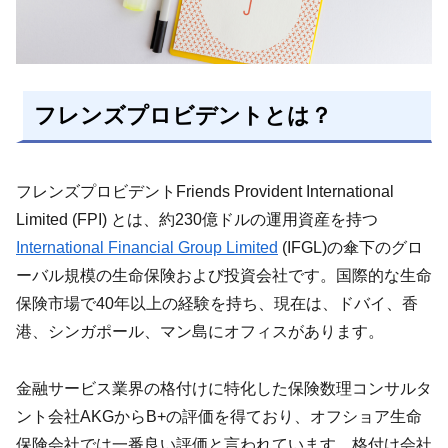
フレンズプロビデントとは？
フレンズプロビデントFriends Provident International
Limited (FPI) とは、約230億ドルの運用資産を持つ
International Financial Group Limited
(IFGL)の傘下のグロ
ーバル規模の生命保険および投資会社です。国際的な生命
保険市場で40年以上の経験を持ち、現在は、ドバイ、香
港、シンガポール、マン島にオフィスがあります。
金融サービス業界の格付けに特化した保険数理コンサルタ
ント会社AKGからB+の評価を得ており、オフショア生命
保険会社では一番良い評価と言われています。格付け会社