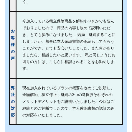
く。
今加入している積立保険商品を解約すべきかでも悩ん
でおりましたので、商品の内容も改めて説明いただ
お
き、とても参考になりました。 結局、継続することに
客
しましたが、無事に本人確認書類の認証もしてもらう
様
ことができ、とても安心いたしました。また何かあり
の
ましたら、相談したいと思います。 私と同じようにお
声
困りの方には、こちらに相談されることをお勧めしま
す。
弊
現在加入されているプランの概要を改めてご説明し、
社
全額解約、積立停止、継続の3つの選択肢それぞれの
の
メリットデメリットをご説明いたしました。今回はご
対
継続とのご判断でしたので、本人確認書類の認証のみ
応
の対応をいたしました。