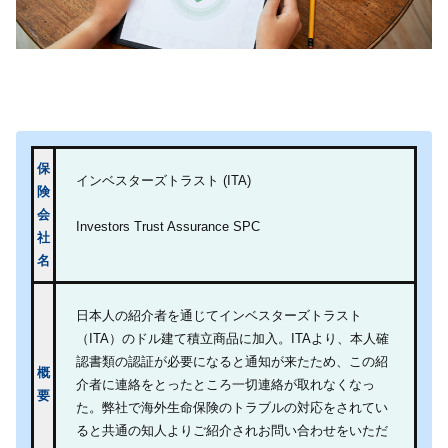
保
インベスターズトラスト (ITA)
険
会
Investors Trust Assurance SPC
社
名
日本人の紹介者を通じてインベスターズトラスト
（ITA）のドル建て積立商品に加入。ITAより、本人確
認書類の認証が必要になると通知が来たため、この紹
概
介者に連絡をとったところ一切連絡が取れなくなっ
要
た。弊社で海外生命保険のトラブルの対応をされてい
ると共通の知人よりご紹介されお問い合わせをいただ