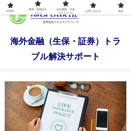
事例・保険会社
会社概要・代表
HOME
お問い合わせ
電話
コラム
プロフィール
海外金融（生保・証券）トラ
ブル解決サポート